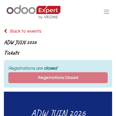
Back to events
ADW JUIN 2026
Tickets
Registrations are
closed
Registrations Closed
ADW JUIN 2026