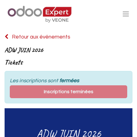
Retour aux événements
ADW JUIN 2026
Tickets
Les inscriptions sont
fermées
Inscriptions terminées
ADW JUIN 2026