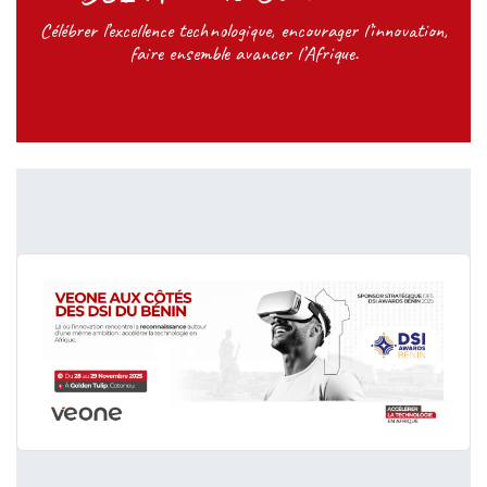
Célébrer l’excellence technologique, encourager l’innovation,
faire ensemble avancer l’Afrique.