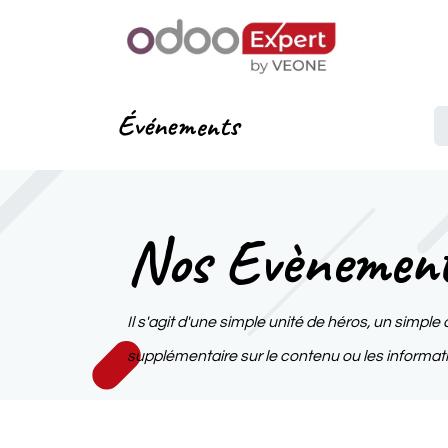
Accueil
Événements
Nos Evènemen
Il s'agit d'une simple unité de héros, un simpl
supplémentaire sur le contenu ou les informat