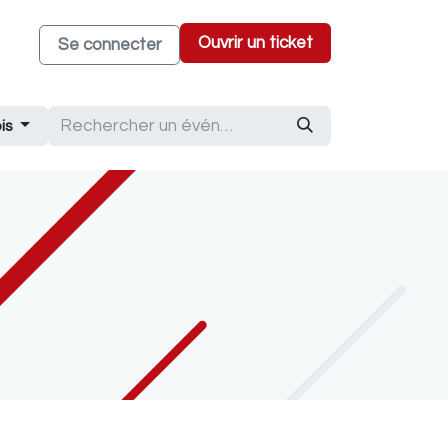
Ouvrir un ticket
Se connecter
produits Odoo Expert
is