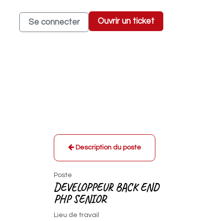
Ouvrir un ticket
Se connecter
produits Odoo Expert
Description du poste
Poste
DEVELOPPEUR BACK END
PHP SENIOR
Lieu de travail