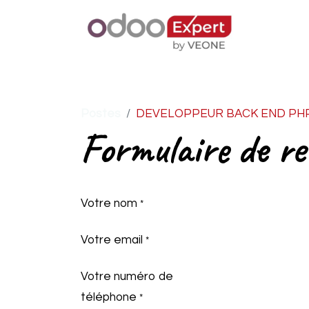
Accueil
Postes
DEVELOPPEUR BACK END PHP
Formulaire de r
Votre nom
*
Votre email
*
Votre numéro de
téléphone
*