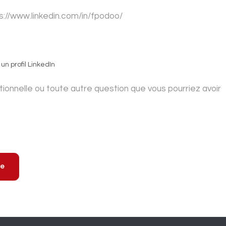
un profil LinkedIn
ce